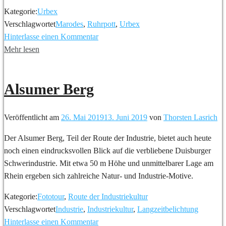
Kategorie:
Urbex
Verschlagwortet
Marodes
,
Ruhrpott
,
Urbex
Hinterlasse einen Kommentar
Mehr lesen
Alsumer Berg
Veröffentlicht am
26. Mai 2019
13. Juni 2019
von
Thorsten Lasrich
Der Alsumer Berg, Teil der Route der Industrie, bietet auch heute
noch einen eindrucksvollen Blick auf die verbliebene Duisburger
Schwerindustrie. Mit etwa 50 m Höhe und unmittelbarer Lage am
Rhein ergeben sich zahlreiche Natur- und Industrie-Motive.
Kategorie:
Fototour
,
Route der Industriekultur
Verschlagwortet
Industrie
,
Industriekultur
,
Langzeitbelichtung
Hinterlasse einen Kommentar