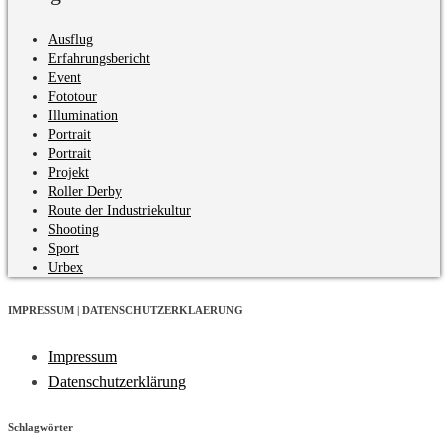
Ausflug
Erfahrungsbericht
Event
Fototour
Illumination
Portrait
Portrait
Projekt
Roller Derby
Route der Industriekultur
Shooting
Sport
Urbex
IMPRESSUM | DATENSCHUTZERKLAERUNG
Impressum
Datenschutzerklärung
Schlagwörter