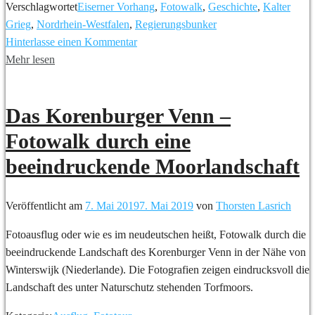
Verschlagwortet
Eiserner Vorhang
,
Fotowalk
,
Geschichte
,
Kalter
Grieg
,
Nordrhein-Westfalen
,
Regierungsbunker
Hinterlasse einen Kommentar
Mehr lesen
Das Korenburger Venn –
Fotowalk durch eine
beeindruckende Moorlandschaft
Veröffentlicht am
7. Mai 2019
7. Mai 2019
von
Thorsten Lasrich
Fotoausflug oder wie es im neudeutschen heißt, Fotowalk durch die
beeindruckende Landschaft des Korenburger Venn in der Nähe von
Winterswijk (Niederlande). Die Fotografien zeigen eindrucksvoll die
Landschaft des unter Naturschutz stehenden Torfmoors.