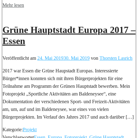
Mehr lesen
Grüne Hauptstadt Europa 2017 –
Essen
Veröffentlicht am
24. Mai 2019
30. Mai 2019
von
Thorsten Lasrich
2017 war Essen die Grüne Haupstadt Europas. Interessierte
Bürger*innen konnten sich mit ihren Bürgerprojekten für eine
Teilnahme am Programm der Grünen Hauptstadt bewerben. Mein
Fotoprojekt „Sportliche Aktivitäten am Baldeneysee“, eine
Dokumentation der verschiedenen Sport- und Freizeit-Aktivitäten
am, um, auf und im Baldeneysee, war eines von vielen
Bürgerprojekten. Im Verlauf des Jahres 2017 und auch darüber […]
Kategorie:
Projekt
Verschlagwortet
Essen
,
Europa
,
Fotoprojekt
,
Grüne Hauptstadt
,