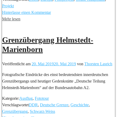
Projekt
Hinterlasse einen Kommentar
Mehr lesen
Grenzübergang Helmstedt-
Marienborn
Veröffentlicht am
20. Mai 2019
20. Mai 2019
von
Thorsten Lasrich
Fotografische Eindrücke des einst bedeutendsten innerdeutschen
Grenzübergangs und heutiger Gedenkstätte „Deutsche Teilung
Helmstedt-Marienborn“ auf der Bundesautobahn A2.
Kategorie:
Ausflug
,
Fototour
Verschlagwortet
DDR
,
Deutsche Grenze
,
Geschichte
,
Grenzübergang
,
Schwarz-Weiss