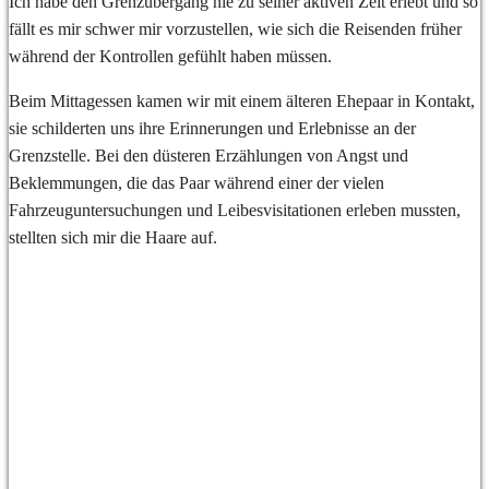
Ich habe den Grenzübergang nie zu seiner aktiven Zeit erlebt und so
fällt es mir schwer mir vorzustellen, wie sich die Reisenden früher
während der Kontrollen gefühlt haben müssen.
Beim Mittagessen kamen wir mit einem älteren Ehepaar in Kontakt,
sie schilderten uns ihre Erinnerungen und Erlebnisse an der
Grenzstelle. Bei den düsteren Erzählungen von Angst und
Beklemmungen, die das Paar während einer der vielen
Fahrzeuguntersuchungen und Leibesvisitationen erleben mussten,
stellten sich mir die Haare auf.