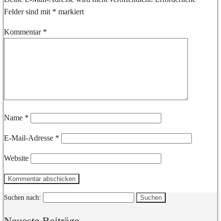
Felder sind mit
*
markiert
Kommentar
*
Name
*
E-Mail-Adresse
*
Website
Suchen nach:
Neueste Beiträge