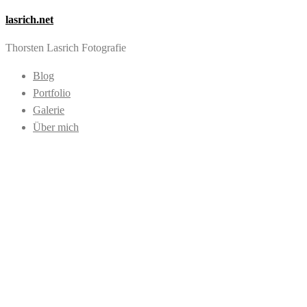
lasrich.net
Thorsten Lasrich Fotografie
Blog
Portfolio
Galerie
Über mich