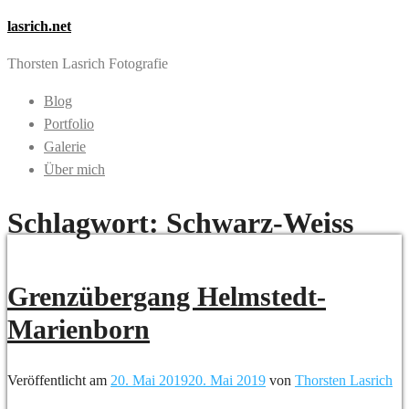
lasrich.net
Thorsten Lasrich Fotografie
Blog
Portfolio
Galerie
Über mich
Schlagwort:
Schwarz-Weiss
Grenzübergang Helmstedt-
Marienborn
Veröffentlicht am
20. Mai 2019
20. Mai 2019
von
Thorsten Lasrich