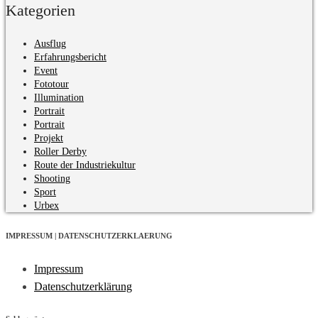
Kategorien
Ausflug
Erfahrungsbericht
Event
Fototour
Illumination
Portrait
Portrait
Projekt
Roller Derby
Route der Industriekultur
Shooting
Sport
Urbex
IMPRESSUM | DATENSCHUTZERKLAERUNG
Impressum
Datenschutzerklärung