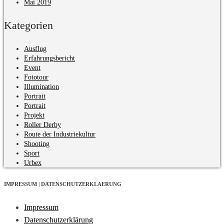
Mai 2019
Kategorien
Ausflug
Erfahrungsbericht
Event
Fototour
Illumination
Portrait
Portrait
Projekt
Roller Derby
Route der Industriekultur
Shooting
Sport
Urbex
IMPRESSUM | DATENSCHUTZERKLAERUNG
Impressum
Datenschutzerklärung