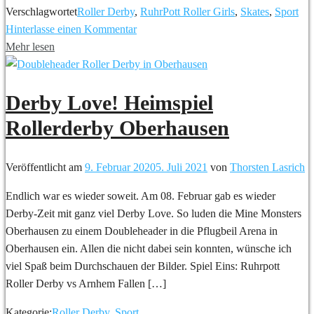
Verschlagwortet
Roller Derby
,
RuhrPott Roller Girls
,
Skates
,
Sport
Hinterlasse einen Kommentar
Mehr lesen
Derby Love! Heimspiel
Rollerderby Oberhausen
Veröffentlicht am
9. Februar 2020
5. Juli 2021
von
Thorsten Lasrich
Endlich war es wieder soweit. Am 08. Februar gab es wieder
Derby-Zeit mit ganz viel Derby Love. So luden die Mine Monsters
Oberhausen zu einem Doubleheader in die Pflugbeil Arena in
Oberhausen ein. Allen die nicht dabei sein konnten, wünsche ich
viel Spaß beim Durchschauen der Bilder. Spiel Eins: Ruhrpott
Roller Derby vs Arnhem Fallen […]
Kategorie:
Roller Derby
,
Sport