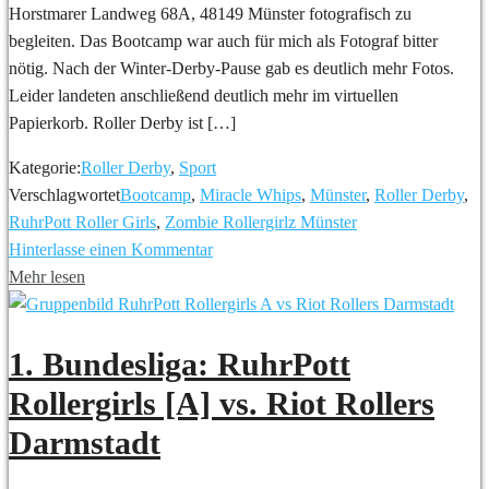
Horstmarer Landweg 68A, 48149 Münster fotografisch zu
begleiten. Das Bootcamp war auch für mich als Fotograf bitter
nötig. Nach der Winter-Derby-Pause gab es deutlich mehr Fotos.
Leider landeten anschließend deutlich mehr im virtuellen
Papierkorb. Roller Derby ist […]
Kategorie:
Roller Derby
,
Sport
Verschlagwortet
Bootcamp
,
Miracle Whips
,
Münster
,
Roller Derby
,
RuhrPott Roller Girls
,
Zombie Rollergirlz Münster
Hinterlasse einen Kommentar
Mehr lesen
1. Bundesliga: RuhrPott
Rollergirls [A] vs. Riot Rollers
Darmstadt