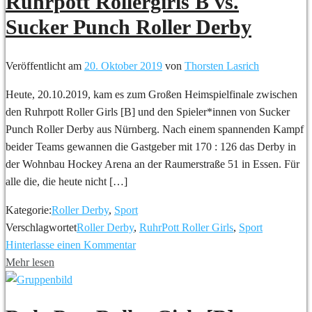
Ruhrpott Rollergirls B vs.
Sucker Punch Roller Derby
Veröffentlicht am
20. Oktober 2019
von
Thorsten Lasrich
Heute, 20.10.2019, kam es zum Großen Heimspielfinale zwischen
den Ruhrpott Roller Girls [B] und den Spieler*innen von Sucker
Punch Roller Derby aus Nürnberg. Nach einem spannenden Kampf
beider Teams gewannen die Gastgeber mit 170 : 126 das Derby in
der Wohnbau Hockey Arena an der Raumerstraße 51 in Essen. Für
alle die, die heute nicht […]
Kategorie:
Roller Derby
,
Sport
Verschlagwortet
Roller Derby
,
RuhrPott Roller Girls
,
Sport
Hinterlasse einen Kommentar
Mehr lesen