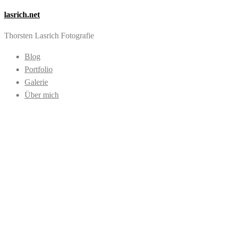
lasrich.net
Thorsten Lasrich Fotografie
Blog
Portfolio
Galerie
Über mich