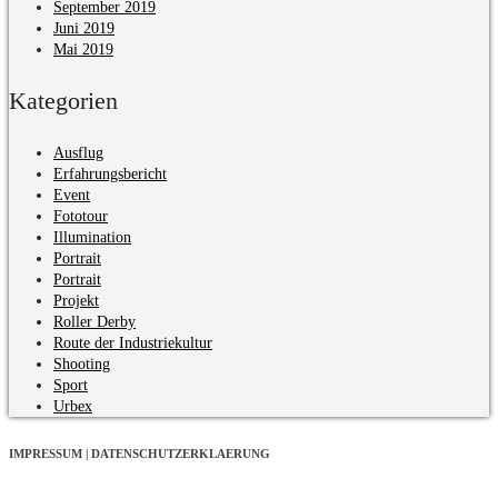
September 2019
Juni 2019
Mai 2019
Kategorien
Ausflug
Erfahrungsbericht
Event
Fototour
Illumination
Portrait
Portrait
Projekt
Roller Derby
Route der Industriekultur
Shooting
Sport
Urbex
IMPRESSUM | DATENSCHUTZERKLAERUNG