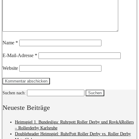
Name
*
E-Mail-Adresse
*
Website
Suchen nach:
Neueste Beiträge
Heimspiel 1. Bundesliga: Ruhrpott Roller Derby und RovkARollers
– Rollerderby Karlsruhe
Doubleheader Heimspiel: RuhrPott Roller Derby vs. Roller Derby