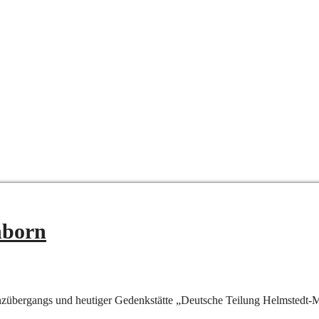
nborn
enzübergangs und heutiger Gedenkstätte „Deutsche Teilung Helmstedt