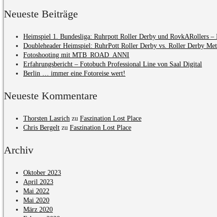
Neueste Beiträge
Heimspiel 1. Bundesliga: Ruhrpott Roller Derby und RovkARollers – 
Doubleheader Heimspiel: RuhrPott Roller Derby vs. Roller Derby Me
Fotoshooting mit MTB_ROAD_ANNI
Erfahrungsbericht – Fotobuch Professional Line von Saal Digital
Berlin … immer eine Fotoreise wert!
Neueste Kommentare
Thorsten Lasrich
zu
Faszination Lost Place
Chris Bergelt
zu
Faszination Lost Place
Archiv
Oktober 2023
April 2023
Mai 2022
Mai 2020
März 2020