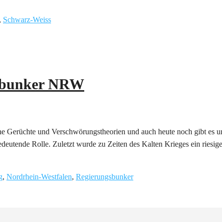
,
Schwarz-Weiss
gsbunker NRW
ne Gerüchte und Verschwörungstheorien und auch heute noch gibt es 
bedeutende Rolle. Zuletzt wurde zu Zeiten des Kalten Krieges ein riesi
g
,
Nordrhein-Westfalen
,
Regierungsbunker