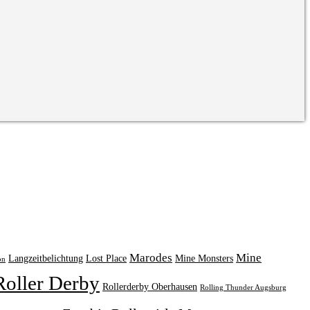
Marodes
Mine
Langzeitbelichtung
Lost Place
Mine Monsters
on
Roller Derby
Rollerderby Oberhausen
Rolling Thunder Augsburg