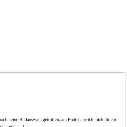
 noch keine Bildauswahl getroffen, am Ende habe ich mich für ein
 mich wie […]