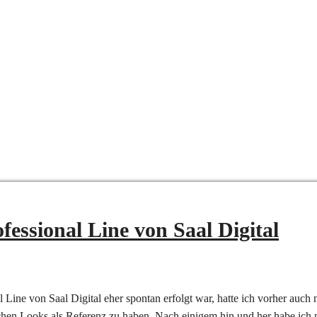
essional Line von Saal Digital
Line von Saal Digital eher spontan erfolgt war, hatte ich vorher auch
chen Looks als Referenz zu haben. Nach einigem hin und her habe ich