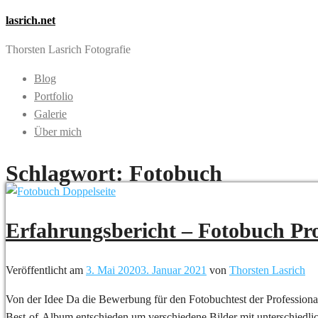
lasrich.net
Thorsten Lasrich Fotografie
Blog
Portfolio
Galerie
Über mich
Schlagwort:
Fotobuch
Erfahrungsbericht – Fotobuch Prof
Veröffentlicht am
3. Mai 2020
3. Januar 2021
von
Thorsten Lasrich
Von der Idee Da die Bewerbung für den Fotobuchtest der Professional 
Best-of-Album entschieden um verschiedene Bilder mit unterschiedli