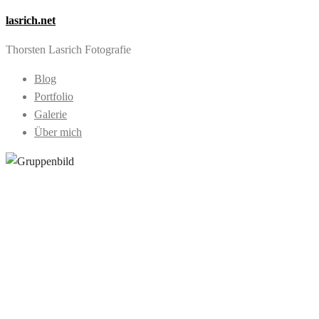
lasrich.net
Thorsten Lasrich Fotografie
Blog
Portfolio
Galerie
Über mich