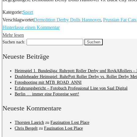
Kategorie:
Sport
Verschlagwortet
Demolition Derby Dolls Hannover
,
Prussian Fat Cat
Hinterlasse einen Kommentar
Mehr lesen
Suchen nach:
Neueste Beiträge
Heimspiel 1. Bundesliga: Ruhrpott Roller Derby und RovkARollers – 
Doubleheader Heimspiel: RuhrPott Roller Derby vs. Roller Derby Me
Fotoshooting mit MTB_ROAD_ANNI
Erfahrungsbericht – Fotobuch Professional Line von Saal Digital
Berlin … immer eine Fotoreise wert!
Neueste Kommentare
Thorsten Lasrich
zu
Faszination Lost Place
Chris Bergelt
zu
Faszination Lost Place