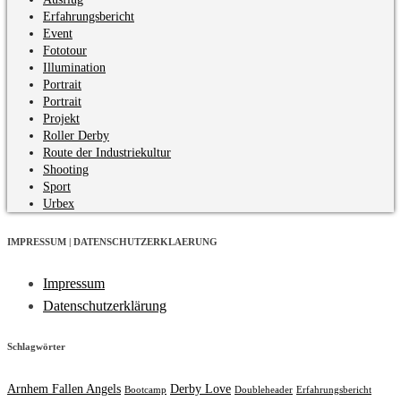
Erfahrungsbericht
Event
Fototour
Illumination
Portrait
Portrait
Projekt
Roller Derby
Route der Industriekultur
Shooting
Sport
Urbex
IMPRESSUM | DATENSCHUTZERKLAERUNG
Impressum
Datenschutzerklärung
Schlagwörter
Arnhem Fallen Angels
Derby Love
Bootcamp
Doubleheader
Erfahrungsbericht