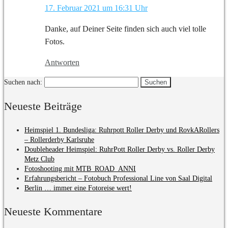
17. Februar 2021 um 16:31 Uhr
Danke, auf Deiner Seite finden sich auch viel tolle
Fotos.
Antworten
Suchen nach:
Neueste Beiträge
Heimspiel 1. Bundesliga: Ruhrpott Roller Derby und RovkARollers
– Rollerderby Karlsruhe
Doubleheader Heimspiel: RuhrPott Roller Derby vs. Roller Derby
Metz Club
Fotoshooting mit MTB_ROAD_ANNI
Erfahrungsbericht – Fotobuch Professional Line von Saal Digital
Berlin … immer eine Fotoreise wert!
Neueste Kommentare