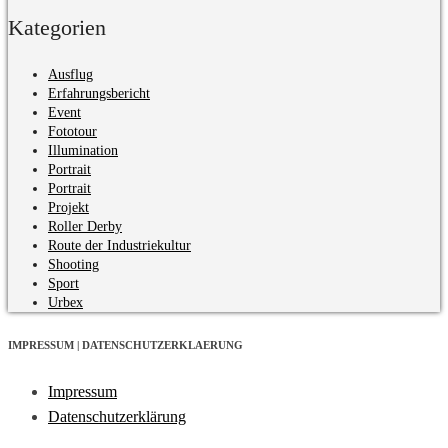
Kategorien
Ausflug
Erfahrungsbericht
Event
Fototour
Illumination
Portrait
Portrait
Projekt
Roller Derby
Route der Industriekultur
Shooting
Sport
Urbex
IMPRESSUM | DATENSCHUTZERKLAERUNG
Impressum
Datenschutzerklärung