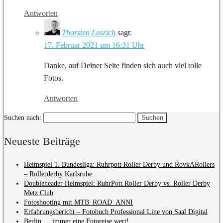
Antworten
Thorsten Lasrich
sagt:
17. Februar 2021 um 16:31 Uhr
Danke, auf Deiner Seite finden sich auch viel tolle
Fotos.
Antworten
Suchen nach:
Neueste Beiträge
Heimspiel 1. Bundesliga: Ruhrpott Roller Derby und RovkARollers
– Rollerderby Karlsruhe
Doubleheader Heimspiel: RuhrPott Roller Derby vs. Roller Derby
Metz Club
Fotoshooting mit MTB_ROAD_ANNI
Erfahrungsbericht – Fotobuch Professional Line von Saal Digital
Berlin … immer eine Fotoreise wert!