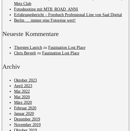
Metz Club
Fotoshooting mit MTB_ROAD_ANNI
Erfahrungsbericht – Fotobuch Professional Line von Saal Digital
Berlin … immer eine Fotoreise wert!
Neueste Kommentare
Thorsten Lasrich
zu
Faszination Lost Place
Chris Bergelt
zu
Faszination Lost Place
Archiv
Oktober 2023
April 2023
Mai 2022
Mai 2020
März 2020
Februar 2020
Januar 2020
Dezember 2019
November 2019
Oktober 2019