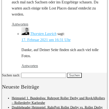
auch mal nach Sachsen oder ins Erzgebirge schauen. Da
warten auch einige tolle Lost Places darauf entdeckt zu
werden.
Antworten
Thorsten Lasrich
sagt:
17. Februar 2021 um 16:31 Uhr
Danke, auf Deiner Seite finden sich auch viel tolle
Fotos.
Antworten
Suchen nach:
Neueste Beiträge
Heimspiel 1. Bundesliga: Ruhrpott Roller Derby und RovkARollers
– Rollerderby Karlsruhe
Doubleheader Heimspiel: RuhrPott Roller Derby vs. Roller Derby