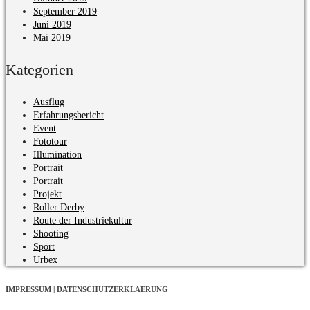
September 2019
Juni 2019
Mai 2019
Kategorien
Ausflug
Erfahrungsbericht
Event
Fototour
Illumination
Portrait
Portrait
Projekt
Roller Derby
Route der Industriekultur
Shooting
Sport
Urbex
IMPRESSUM | DATENSCHUTZERKLAERUNG