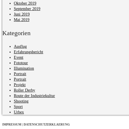
Oktober 2019
September 2019
Juni 2019
Mai 2019
Kategorien
Ausflug
Erfahrungsbericht
Event
Fototour
Illumination
Portrait
Portrait
Projekt
Roller Derby
Route der Industriekultur
Shooting
Sport
Urbex
IMPRESSUM | DATENSCHUTZERKLAERUNG