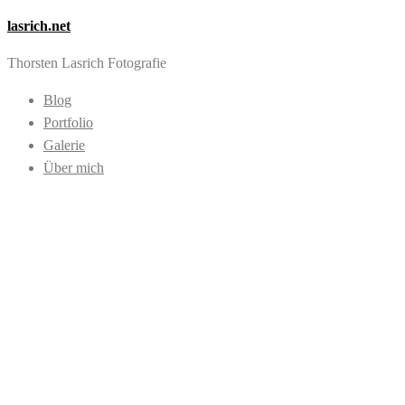
lasrich.net
Thorsten Lasrich Fotografie
Blog
Portfolio
Galerie
Über mich
Images tagged "Tri