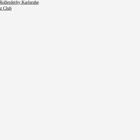
Rollerderby Karlsruhe
tz Club