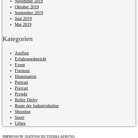
November 2019
Oktober 2019
September 2019
Juni 2019
Mai 2019
Kategorien
Ausflug
Erfahrungsbericht
Event
Fototour
Illumination
Portrait
Portrait
Projekt
Roller Derby
Route der Industriekultur
Shooting
Sport
Urbex
IMPRESSUM | DATENSCHUTZERKLAERUNG