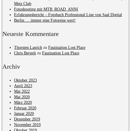
Metz Club
Fotoshooting mit MTB_ROAD_ANNI
Erfahrungsbericht – Fotobuch Professional Line von Saal Digital
Berlin … immer eine Fotoreise wert!
Neueste Kommentare
Thorsten Lasrich
zu
Faszination Lost Place
Chris Bergelt
zu
Faszination Lost Place
Archiv
Oktober 2023
April 2023
Mai 2022
Mai 2020
März 2020
Februar 2020
Januar 2020
Dezember 2019
November 2019
Oktober 2019