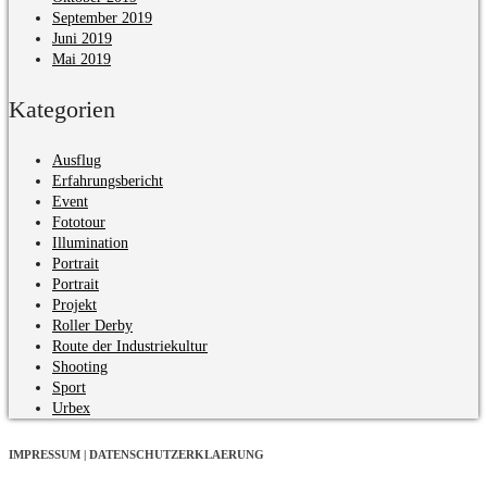
September 2019
Juni 2019
Mai 2019
Kategorien
Ausflug
Erfahrungsbericht
Event
Fototour
Illumination
Portrait
Portrait
Projekt
Roller Derby
Route der Industriekultur
Shooting
Sport
Urbex
IMPRESSUM | DATENSCHUTZERKLAERUNG