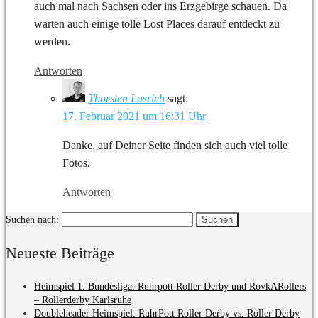
auch mal nach Sachsen oder ins Erzgebirge schauen. Da
warten auch einige tolle Lost Places darauf entdeckt zu
werden.
Antworten
Thorsten Lasrich
sagt:
17. Februar 2021 um 16:31 Uhr
Danke, auf Deiner Seite finden sich auch viel tolle
Fotos.
Antworten
Suchen nach:
Neueste Beiträge
Heimspiel 1. Bundesliga: Ruhrpott Roller Derby und RovkARollers
– Rollerderby Karlsruhe
Doubleheader Heimspiel: RuhrPott Roller Derby vs. Roller Derby