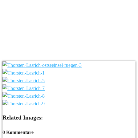
Related Images:
0 Kommentare