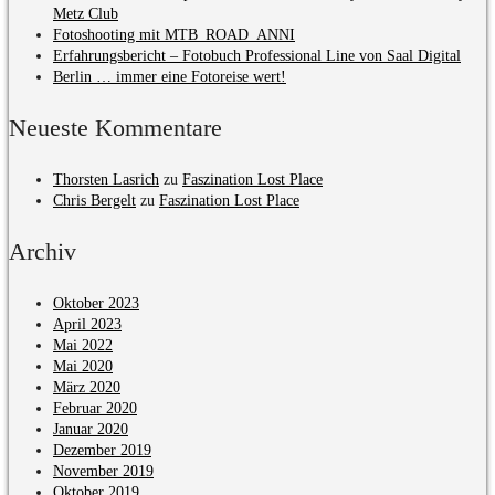
Metz Club
Fotoshooting mit MTB_ROAD_ANNI
Erfahrungsbericht – Fotobuch Professional Line von Saal Digital
Berlin … immer eine Fotoreise wert!
Neueste Kommentare
Thorsten Lasrich
zu
Faszination Lost Place
Chris Bergelt
zu
Faszination Lost Place
Archiv
Oktober 2023
April 2023
Mai 2022
Mai 2020
März 2020
Februar 2020
Januar 2020
Dezember 2019
November 2019
Oktober 2019