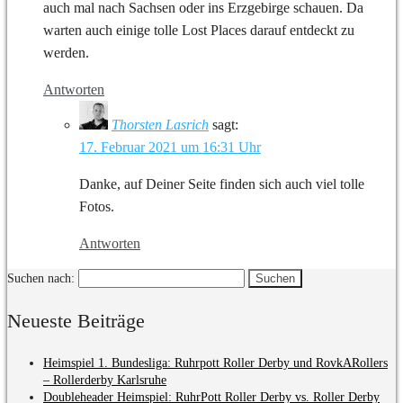
auch mal nach Sachsen oder ins Erzgebirge schauen. Da
warten auch einige tolle Lost Places darauf entdeckt zu
werden.
Antworten
Thorsten Lasrich
sagt:
17. Februar 2021 um 16:31 Uhr
Danke, auf Deiner Seite finden sich auch viel tolle
Fotos.
Antworten
Suchen nach:
Neueste Beiträge
Heimspiel 1. Bundesliga: Ruhrpott Roller Derby und RovkARollers
– Rollerderby Karlsruhe
Doubleheader Heimspiel: RuhrPott Roller Derby vs. Roller Derby