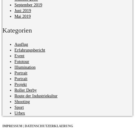
September 2019
Juni 2019
Mai 2019
Kategorien
Ausflug
Erfahrungsbericht
Event
Fototour
Illumination
Portrait
Portrait
Projekt
Roller Derby
Route der Industriekultur
Shooting
Sport
Urbex
IMPRESSUM | DATENSCHUTZERKLAERUNG