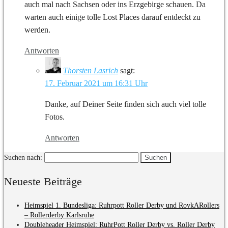
auch mal nach Sachsen oder ins Erzgebirge schauen. Da
warten auch einige tolle Lost Places darauf entdeckt zu
werden.
Antworten
Thorsten Lasrich
sagt:
17. Februar 2021 um 16:31 Uhr
Danke, auf Deiner Seite finden sich auch viel tolle
Fotos.
Antworten
Suchen nach:
Neueste Beiträge
Heimspiel 1. Bundesliga: Ruhrpott Roller Derby und RovkARollers
– Rollerderby Karlsruhe
Doubleheader Heimspiel: RuhrPott Roller Derby vs. Roller Derby