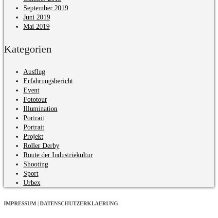
September 2019
Juni 2019
Mai 2019
Kategorien
Ausflug
Erfahrungsbericht
Event
Fototour
Illumination
Portrait
Portrait
Projekt
Roller Derby
Route der Industriekultur
Shooting
Sport
Urbex
IMPRESSUM | DATENSCHUTZERKLAERUNG