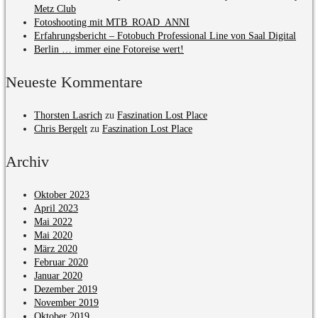
Metz Club
Fotoshooting mit MTB_ROAD_ANNI
Erfahrungsbericht – Fotobuch Professional Line von Saal Digital
Berlin … immer eine Fotoreise wert!
Neueste Kommentare
Thorsten Lasrich
zu
Faszination Lost Place
Chris Bergelt
zu
Faszination Lost Place
Archiv
Oktober 2023
April 2023
Mai 2022
Mai 2020
März 2020
Februar 2020
Januar 2020
Dezember 2019
November 2019
Oktober 2019