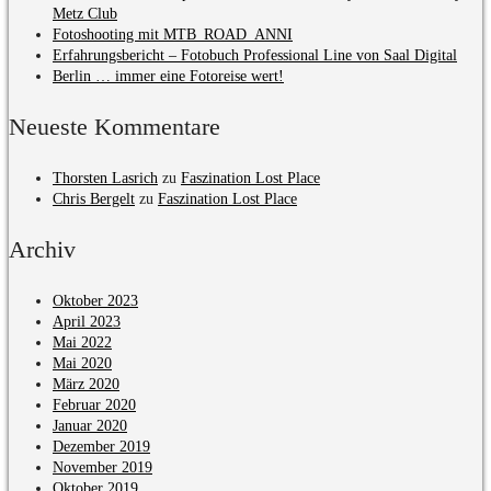
Metz Club
Fotoshooting mit MTB_ROAD_ANNI
Erfahrungsbericht – Fotobuch Professional Line von Saal Digital
Berlin … immer eine Fotoreise wert!
Neueste Kommentare
Thorsten Lasrich
zu
Faszination Lost Place
Chris Bergelt
zu
Faszination Lost Place
Archiv
Oktober 2023
April 2023
Mai 2022
Mai 2020
März 2020
Februar 2020
Januar 2020
Dezember 2019
November 2019
Oktober 2019