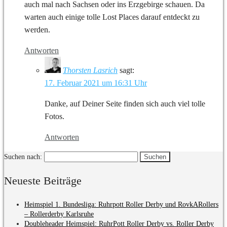
auch mal nach Sachsen oder ins Erzgebirge schauen. Da
warten auch einige tolle Lost Places darauf entdeckt zu
werden.
Antworten
Thorsten Lasrich
sagt:
17. Februar 2021 um 16:31 Uhr
Danke, auf Deiner Seite finden sich auch viel tolle
Fotos.
Antworten
Suchen nach:
Neueste Beiträge
Heimspiel 1. Bundesliga: Ruhrpott Roller Derby und RovkARollers
– Rollerderby Karlsruhe
Doubleheader Heimspiel: RuhrPott Roller Derby vs. Roller Derby