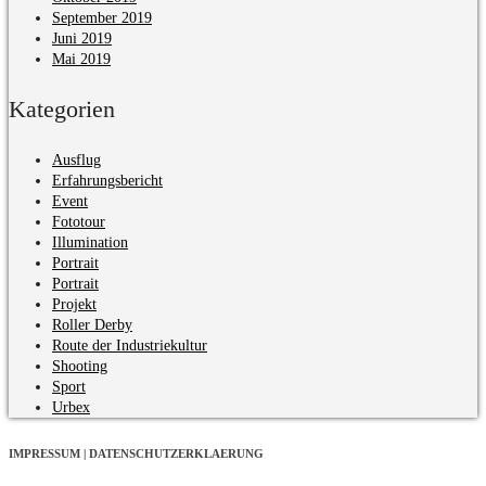
September 2019
Juni 2019
Mai 2019
Kategorien
Ausflug
Erfahrungsbericht
Event
Fototour
Illumination
Portrait
Portrait
Projekt
Roller Derby
Route der Industriekultur
Shooting
Sport
Urbex
IMPRESSUM | DATENSCHUTZERKLAERUNG