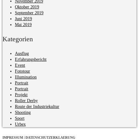
November 2019
Oktober 2019
September 2019
Juni 2019
Mai 2019
Kategorien
Ausflug
Erfahrungsbericht
Event
Fototour
Illumination
Portrait
Portrait
Projekt
Roller Derby
Route der Industriekultur
Shooting
Sport
Urbex
IMPRESSUM | DATENSCHUTZERKLAERUNG