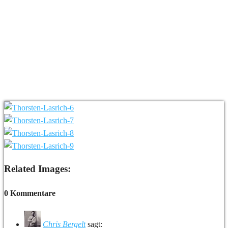
Related Images:
0 Kommentare
Chris Bergelt
sagt: