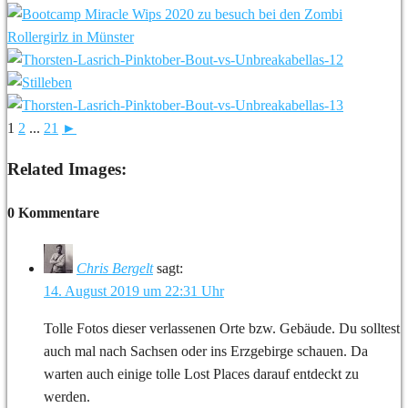
1
2
...
21
►
Related Images:
0 Kommentare
Chris Bergelt
sagt:
14. August 2019 um 22:31 Uhr
Tolle Fotos dieser verlassenen Orte bzw. Gebäude. Du solltest
auch mal nach Sachsen oder ins Erzgebirge schauen. Da
warten auch einige tolle Lost Places darauf entdeckt zu
werden.