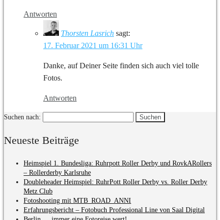
Antworten
Thorsten Lasrich
sagt:
17. Februar 2021 um 16:31 Uhr
Danke, auf Deiner Seite finden sich auch viel tolle
Fotos.
Antworten
Suchen nach:
Neueste Beiträge
Heimspiel 1. Bundesliga: Ruhrpott Roller Derby und RovkARollers
– Rollerderby Karlsruhe
Doubleheader Heimspiel: RuhrPott Roller Derby vs. Roller Derby
Metz Club
Fotoshooting mit MTB_ROAD_ANNI
Erfahrungsbericht – Fotobuch Professional Line von Saal Digital
Berlin … immer eine Fotoreise wert!