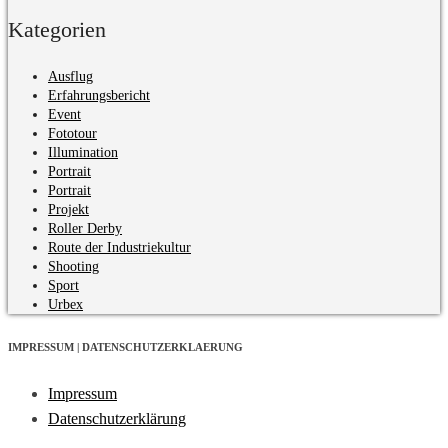
Kategorien
Ausflug
Erfahrungsbericht
Event
Fototour
Illumination
Portrait
Portrait
Projekt
Roller Derby
Route der Industriekultur
Shooting
Sport
Urbex
IMPRESSUM | DATENSCHUTZERKLAERUNG
Impressum
Datenschutzerklärung