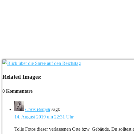
Related Images:
0 Kommentare
Chris Bergelt
sagt:
14. August 2019 um 22:31 Uhr
Tolle Fotos dieser verlassenen Orte bzw. Gebäude. Du solltest