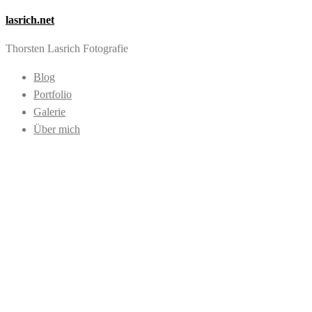
lasrich.net
Thorsten Lasrich Fotografie
Blog
Portfolio
Galerie
Über mich
Images tagged "Rei