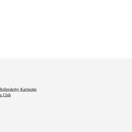
Rollerderby Karlsruhe
tz Club