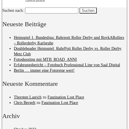
Suchen nach:
Neueste Beiträge
Heimspiel 1. Bundesliga: Ruhrpott Roller Derby und RovkARollers
– Rollerderby Karlsruhe
Doubleheader Heimspiel: RuhrPott Roller Derby vs. Roller Derby
Metz Club
Fotoshooting mit MTB_ROAD_ANNI
Erfahrungsbericht – Fotobuch Professional Line von Saal Digital
Berlin … immer eine Fotoreise wert!
Neueste Kommentare
Thorsten Lasrich
zu
Faszination Lost Place
Chris Bergelt
zu
Faszination Lost Place
Archiv