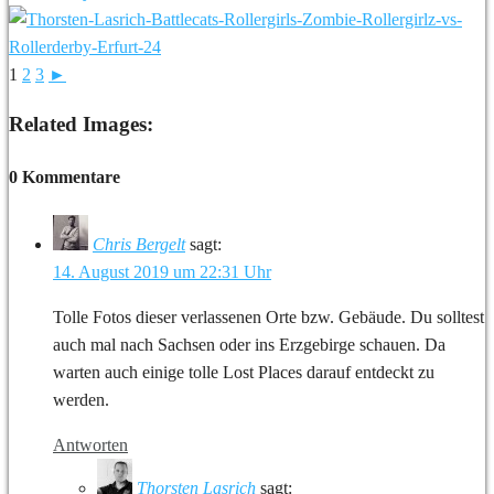
1
2
3
►
Related Images:
0 Kommentare
Chris Bergelt
sagt:
14. August 2019 um 22:31 Uhr
Tolle Fotos dieser verlassenen Orte bzw. Gebäude. Du solltest
auch mal nach Sachsen oder ins Erzgebirge schauen. Da
warten auch einige tolle Lost Places darauf entdeckt zu
werden.
Antworten
Thorsten Lasrich
sagt: