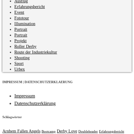
Ausflug
Erfahrungsbericht
Event
Fototour
Illumination
Portrait
Portrait
Projekt
Roller Derby
Route der Industriekultur
Shooting
Sport
Urbex
IMPRESSUM | DATENSCHUTZERKLAERUNG
Impressum
Datenschutzerklärung
Schlagwörter
Arnhem Fallen Angels
Derby Love
Bootcamp
Doubleheader
Erfahrungsbericht