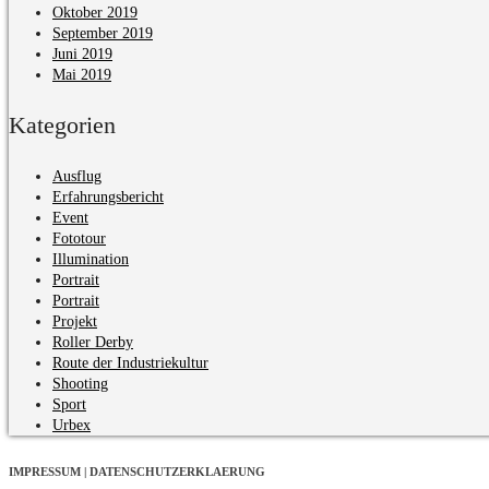
Oktober 2019
September 2019
Juni 2019
Mai 2019
Kategorien
Ausflug
Erfahrungsbericht
Event
Fototour
Illumination
Portrait
Portrait
Projekt
Roller Derby
Route der Industriekultur
Shooting
Sport
Urbex
IMPRESSUM | DATENSCHUTZERKLAERUNG