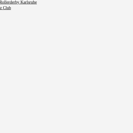
Rollerderby Karlsruhe
tz Club