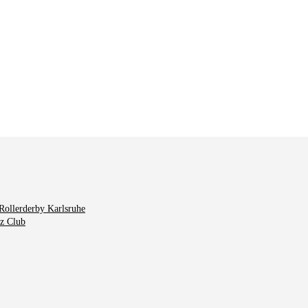
Rollerderby Karlsruhe
tz Club