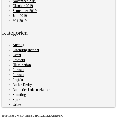
November 2019
Oktober 2019
September 2019
Juni 2019
Mai 2019
Kategorien
Ausflug
Erfahrungsbericht
Event
Fototour
Illumination
Portrait
Portrait
Projekt
Roller Derby
Route der Industriekultur
Shooting
Sport
Urbex
IMPRESSUM | DATENSCHUTZERKLAERUNG