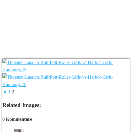
◄
1
2
Related Images:
0 Kommentare