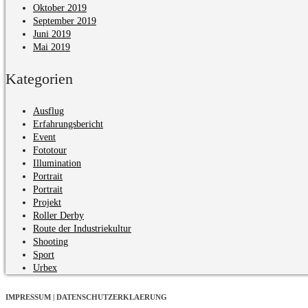
Oktober 2019
September 2019
Juni 2019
Mai 2019
Kategorien
Ausflug
Erfahrungsbericht
Event
Fototour
Illumination
Portrait
Portrait
Projekt
Roller Derby
Route der Industriekultur
Shooting
Sport
Urbex
IMPRESSUM | DATENSCHUTZERKLAERUNG