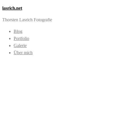
lasrich.net
Thorsten Lasrich Fotografie
Blog
Portfolio
Galerie
Über mich
Images tagged "Fra