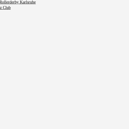
Rollerderby Karlsruhe
tz Club