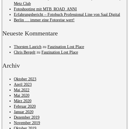
Metz Club
Fotoshooting mit MTB_ROAD_ANNI
Erfahrungsbericht – Fotobuch Professional Line von Saal Digital
Berlin … immer eine Fotoreise wert!
Neueste Kommentare
Thorsten Lasrich
zu
Faszination Lost Place
Chris Bergelt
zu
Faszination Lost Place
Archiv
Oktober 2023
April 2023
Mai 2022
Mai 2020
März 2020
Februar 2020
Januar 2020
Dezember 2019
November 2019
Oktober 2019