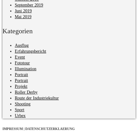
September 2019
Juni 2019
Mai 2019
Kategorien
Ausflug
Erfahrungsbericht
Event
Fototour
Illumination
Portrait
Portrait
Projekt
Roller Derby
Route der Industriekultur
Shooting
Sport
Urbex
IMPRESSUM | DATENSCHUTZERKLAERUNG