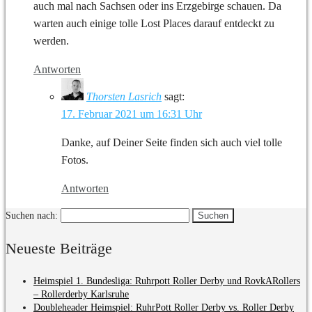
auch mal nach Sachsen oder ins Erzgebirge schauen. Da
warten auch einige tolle Lost Places darauf entdeckt zu
werden.
Antworten
Thorsten Lasrich
sagt:
17. Februar 2021 um 16:31 Uhr
Danke, auf Deiner Seite finden sich auch viel tolle
Fotos.
Antworten
Suchen nach:
Neueste Beiträge
Heimspiel 1. Bundesliga: Ruhrpott Roller Derby und RovkARollers
– Rollerderby Karlsruhe
Doubleheader Heimspiel: RuhrPott Roller Derby vs. Roller Derby