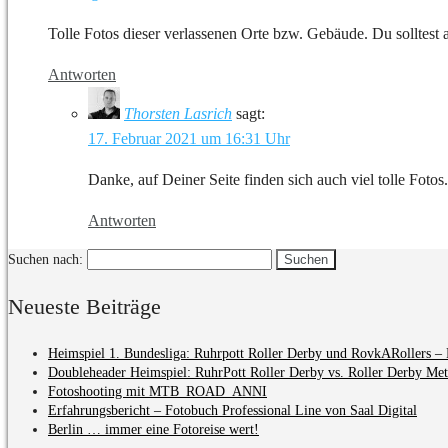
Tolle Fotos dieser verlassenen Orte bzw. Gebäude. Du solltest
Antworten
Thorsten Lasrich
sagt:
17. Februar 2021 um 16:31 Uhr
Danke, auf Deiner Seite finden sich auch viel tolle Fotos.
Antworten
Suchen nach:
Neueste Beiträge
Heimspiel 1. Bundesliga: Ruhrpott Roller Derby und RovkARollers – 
Doubleheader Heimspiel: RuhrPott Roller Derby vs. Roller Derby Me
Fotoshooting mit MTB_ROAD_ANNI
Erfahrungsbericht – Fotobuch Professional Line von Saal Digital
Berlin … immer eine Fotoreise wert!