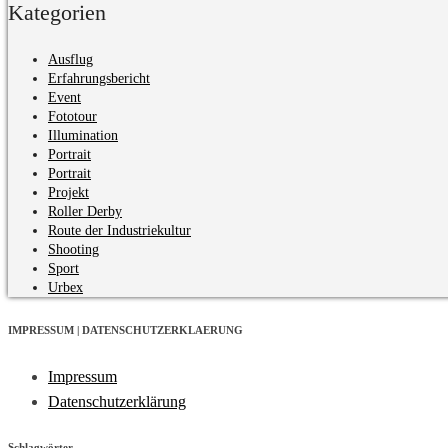
Kategorien
Ausflug
Erfahrungsbericht
Event
Fototour
Illumination
Portrait
Portrait
Projekt
Roller Derby
Route der Industriekultur
Shooting
Sport
Urbex
IMPRESSUM | DATENSCHUTZERKLAERUNG
Impressum
Datenschutzerklärung
Schlagwörter