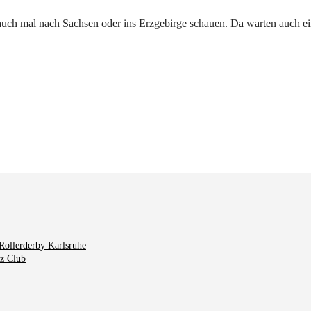
 auch mal nach Sachsen oder ins Erzgebirge schauen. Da warten auch ein
Rollerderby Karlsruhe
tz Club