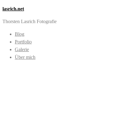
lasrich.net
Thorsten Lasrich Fotografie
Blog
Portfolio
Galerie
Über mich
Images tagged "Ella