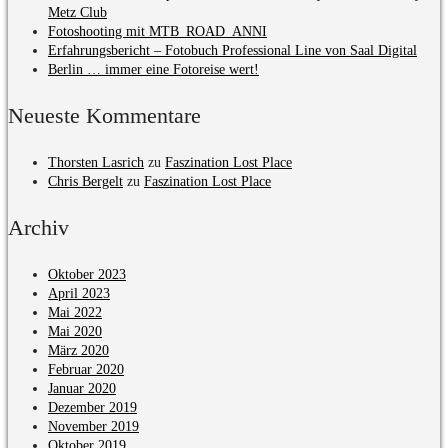
Metz Club
Fotoshooting mit MTB_ROAD_ANNI
Erfahrungsbericht – Fotobuch Professional Line von Saal Digital
Berlin … immer eine Fotoreise wert!
Neueste Kommentare
Thorsten Lasrich
zu
Faszination Lost Place
Chris Bergelt
zu
Faszination Lost Place
Archiv
Oktober 2023
April 2023
Mai 2022
Mai 2020
März 2020
Februar 2020
Januar 2020
Dezember 2019
November 2019
Oktober 2019