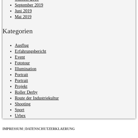
September 2019
Juni 2019
Mai 2019
Kategorien
Ausflug
Erfahrungsbericht
Event
Fototour
Illumination
Portrait
Portrait
Projekt
Roller Derby
Route der Industriekultur
Shooting
Sport
Urbex
IMPRESSUM | DATENSCHUTZERKLAERUNG