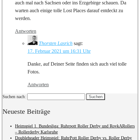
auch mal nach Sachsen oder ins Erzgebirge schauen. Da
warten auch einige tolle Lost Places darauf entdeckt zu
werden.
Antworten
Thorsten Lasrich
sagt:
17. Februar 2021 um 16:31 Uhr
Danke, auf Deiner Seite finden sich auch viel tolle
Fotos.
Antworten
Suchen nach:
Neueste Beiträge
Heimspiel 1. Bundesliga: Ruhrpott Roller Derby und RovkARollers
– Rollerderby Karlsruhe
Doubleheader Heimspiel: RuhrPott Roller Derby vs. Roller Derby