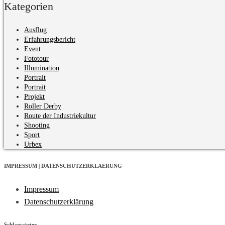
Kategorien
Ausflug
Erfahrungsbericht
Event
Fototour
Illumination
Portrait
Portrait
Projekt
Roller Derby
Route der Industriekultur
Shooting
Sport
Urbex
IMPRESSUM | DATENSCHUTZERKLAERUNG
Impressum
Datenschutzerklärung
Schlagwörter