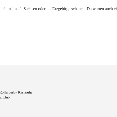
 auch mal nach Sachsen oder ins Erzgebirge schauen. Da warten auch ein
Rollerderby Karlsruhe
tz Club