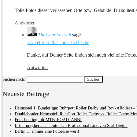
Tolle Fotos dieser verlassenen Orte bzw. Gebäude. Du solltest
Antworten
Thorsten Lasrich
sagt:
17. Februar 2021 um 16:31 Uhr
Danke, auf Deiner Seite finden sich auch viel tolle Fotos.
Antworten
Suchen nach:
Neueste Beiträge
Heimspiel 1. Bundesliga: Ruhrpott Roller Derby und RovkARollers – 
Doubleheader Heimspiel: RuhrPott Roller Derby vs. Roller Derby Me
Fotoshooting mit MTB_ROAD_ANNI
Erfahrungsbericht – Fotobuch Professional Line von Saal Digital
Berlin … immer eine Fotoreise wert!