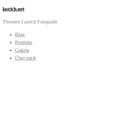
lasrich.net
Thorsten Lasrich Fotografie
Blog
Portfolio
Galerie
Über mich
Images tagged "Bou