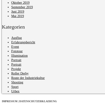
Oktober 2019
September 2019
Juni 2019
Mai 2019
Kategorien
Ausflug
Erfahrungsbericht
Event
Fototour
Illumination
Portrait
Portrait
Projekt
Roller Derby
Route der Industriekultur
Shooting
Sport
Urbex
IMPRESSUM | DATENSCHUTZERKLAERUNG