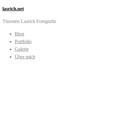
lasrich.net
Thorsten Lasrich Fotografie
Blog
Portfolio
Galerie
Über mich
Images tagged "Bo