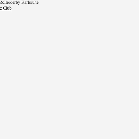
Rollerderby Karlsruhe
tz Club