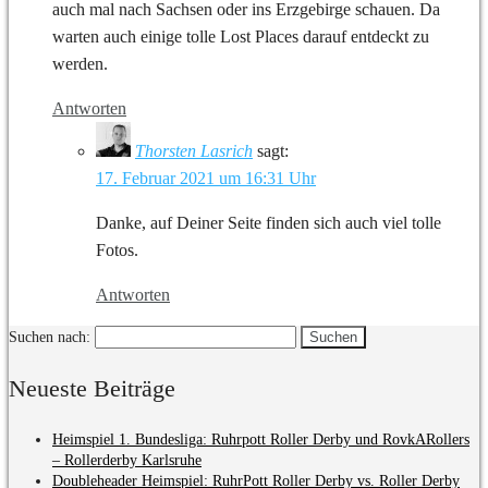
auch mal nach Sachsen oder ins Erzgebirge schauen. Da
warten auch einige tolle Lost Places darauf entdeckt zu
werden.
Antworten
Thorsten Lasrich
sagt:
17. Februar 2021 um 16:31 Uhr
Danke, auf Deiner Seite finden sich auch viel tolle
Fotos.
Antworten
Suchen nach:
Neueste Beiträge
Heimspiel 1. Bundesliga: Ruhrpott Roller Derby und RovkARollers
– Rollerderby Karlsruhe
Doubleheader Heimspiel: RuhrPott Roller Derby vs. Roller Derby