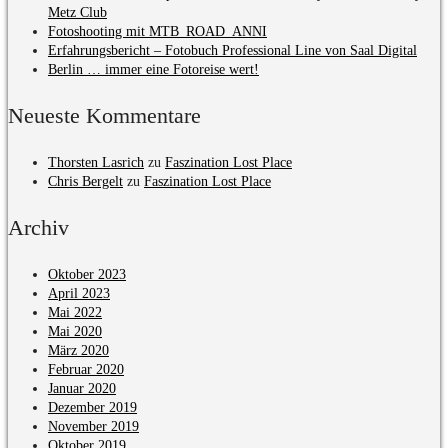
Metz Club
Fotoshooting mit MTB_ROAD_ANNI
Erfahrungsbericht – Fotobuch Professional Line von Saal Digital
Berlin … immer eine Fotoreise wert!
Neueste Kommentare
Thorsten Lasrich
zu
Faszination Lost Place
Chris Bergelt
zu
Faszination Lost Place
Archiv
Oktober 2023
April 2023
Mai 2022
Mai 2020
März 2020
Februar 2020
Januar 2020
Dezember 2019
November 2019
Oktober 2019