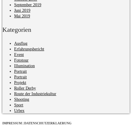
September 2019
Juni 2019
Mai 2019
Kategorien
Ausflug
Erfahrungsbericht
Event
Fototour
Illumination
Portrait
Portrait
Projekt
Roller Derby
Route der Industriekultur
Shooting
Sport
Urbex
IMPRESSUM | DATENSCHUTZERKLAERUNG