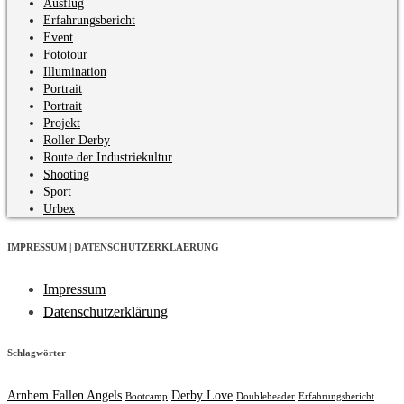
Ausflug
Erfahrungsbericht
Event
Fototour
Illumination
Portrait
Portrait
Projekt
Roller Derby
Route der Industriekultur
Shooting
Sport
Urbex
IMPRESSUM | DATENSCHUTZERKLAERUNG
Impressum
Datenschutzerklärung
Schlagwörter
Arnhem Fallen Angels
Derby Love
Bootcamp
Doubleheader
Erfahrungsbericht