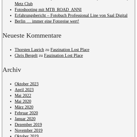
Metz Club
Fotoshooting mit MTB_ROAD_ANNI
Erfahrungsbericht – Fotobuch Professional Line von Saal Digital
Berlin … immer eine Fotoreise wert!
Neueste Kommentare
Thorsten Lasrich
zu
Faszination Lost Place
Chris Bergelt
zu
Faszination Lost Place
Archiv
Oktober 2023
April 2023
Mai 2022
Mai 2020
März 2020
Februar 2020
Januar 2020
Dezember 2019
November 2019
Oktober 2019