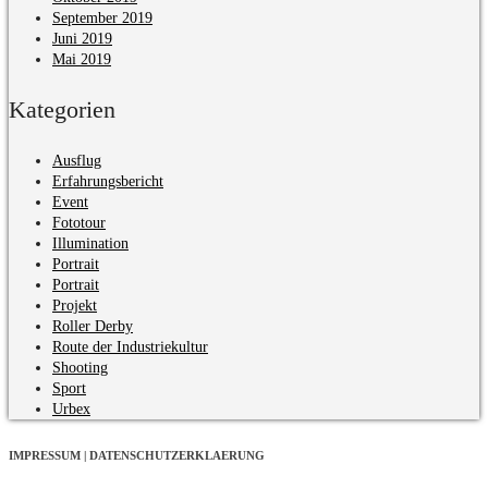
September 2019
Juni 2019
Mai 2019
Kategorien
Ausflug
Erfahrungsbericht
Event
Fototour
Illumination
Portrait
Portrait
Projekt
Roller Derby
Route der Industriekultur
Shooting
Sport
Urbex
IMPRESSUM | DATENSCHUTZERKLAERUNG