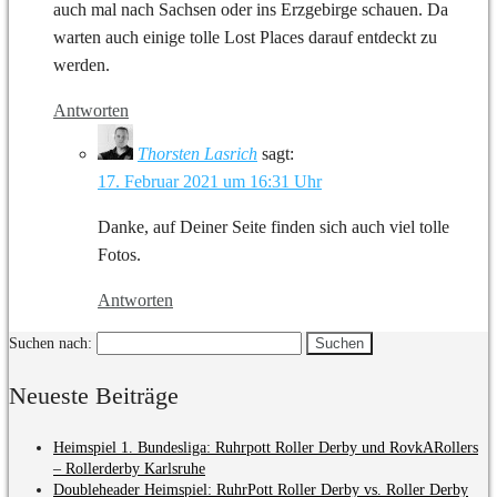
auch mal nach Sachsen oder ins Erzgebirge schauen. Da
warten auch einige tolle Lost Places darauf entdeckt zu
werden.
Antworten
Thorsten Lasrich
sagt:
17. Februar 2021 um 16:31 Uhr
Danke, auf Deiner Seite finden sich auch viel tolle
Fotos.
Antworten
Suchen nach:
Neueste Beiträge
Heimspiel 1. Bundesliga: Ruhrpott Roller Derby und RovkARollers
– Rollerderby Karlsruhe
Doubleheader Heimspiel: RuhrPott Roller Derby vs. Roller Derby