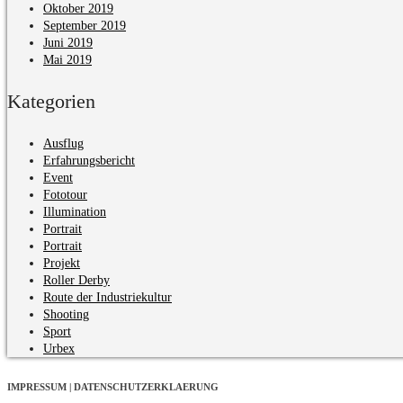
Oktober 2019
September 2019
Juni 2019
Mai 2019
Kategorien
Ausflug
Erfahrungsbericht
Event
Fototour
Illumination
Portrait
Portrait
Projekt
Roller Derby
Route der Industriekultur
Shooting
Sport
Urbex
IMPRESSUM | DATENSCHUTZERKLAERUNG