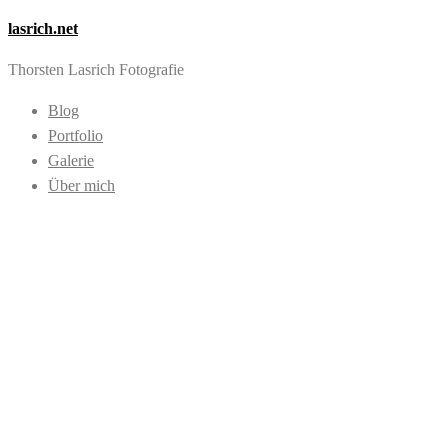
lasrich.net
Thorsten Lasrich Fotografie
Blog
Portfolio
Galerie
Über mich
Images tagged "Arc