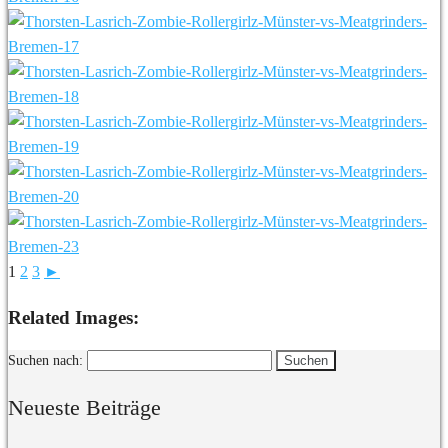
1
2
3
►
Related Images:
Suchen nach:
Neueste Beiträge