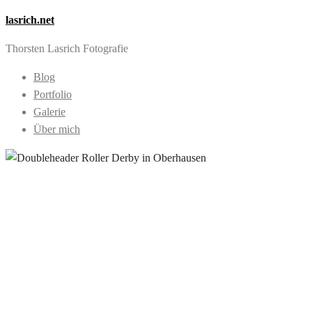
lasrich.net
Thorsten Lasrich Fotografie
Blog
Portfolio
Galerie
Über mich