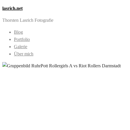
lasrich.net
Thorsten Lasrich Fotografie
Blog
Portfolio
Galerie
Über mich