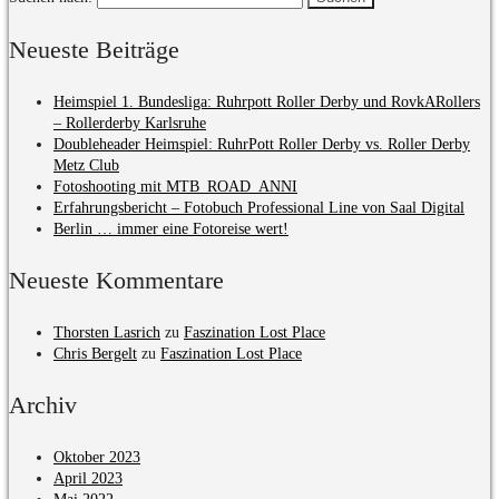
Neueste Beiträge
Heimspiel 1. Bundesliga: Ruhrpott Roller Derby und RovkARollers
– Rollerderby Karlsruhe
Doubleheader Heimspiel: RuhrPott Roller Derby vs. Roller Derby
Metz Club
Fotoshooting mit MTB_ROAD_ANNI
Erfahrungsbericht – Fotobuch Professional Line von Saal Digital
Berlin … immer eine Fotoreise wert!
Neueste Kommentare
Thorsten Lasrich
zu
Faszination Lost Place
Chris Bergelt
zu
Faszination Lost Place
Archiv
Oktober 2023
April 2023