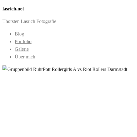
lasrich.net
Thorsten Lasrich Fotografie
Blog
Portfolio
Galerie
Über mich