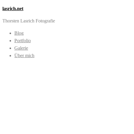
lasrich.net
Thorsten Lasrich Fotografie
Blog
Portfolio
Galerie
Über mich
Danke