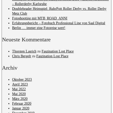
– Rollerderby Karlsruhe
Doubleheader Heimspiel: RuhrPott Roller Derby vs. Roller Derby
Metz Club
Fotoshooting mit MTB_ROAD_ANNI
Erfahrungsbericht – Fotobuch Professional Line von Saal Digital
Berlin … immer eine Fotoreise wert!
Neueste Kommentare
Thorsten Lasrich
zu
Faszination Lost Place
Chris Bergelt
zu
Faszination Lost Place
Archiv
Oktober 2023
April 2023
Mai 2022
Mai 2020
März 2020
Februar 2020
Januar 2020