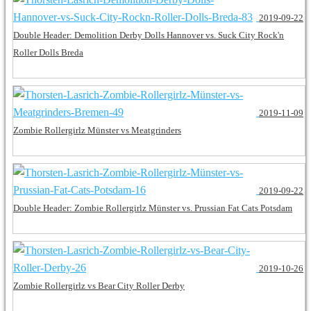
2019-09-22
Double Header: Demolition Derby Dolls Hannover vs. Suck City Rock'n
Roller Dolls Breda
2019-11-09
Zombie Rollergirlz Münster vs Meatgrinders
2019-09-22
Double Header: Zombie Rollergirlz Münster vs. Prussian Fat Cats Potsdam
2019-10-26
Zombie Rollergirlz vs Bear City Roller Derby