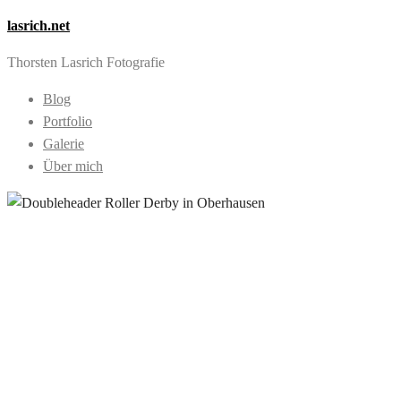
lasrich.net
Thorsten Lasrich Fotografie
Blog
Portfolio
Galerie
Über mich