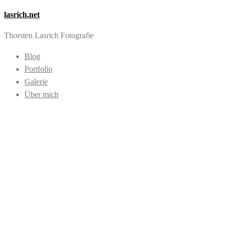
lasrich.net
Thorsten Lasrich Fotografie
Blog
Portfolio
Galerie
Über mich