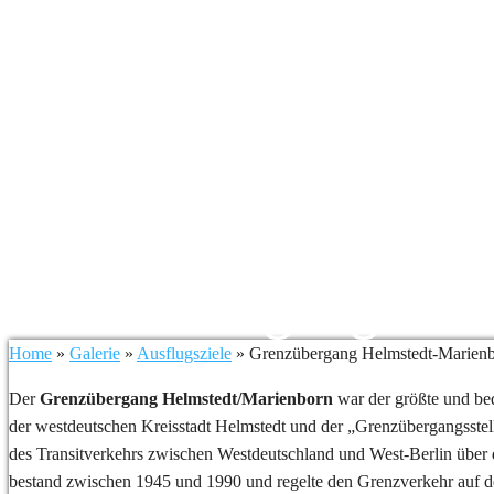
Grenzübergang Hel
Home
»
Galerie
»
Ausflugsziele
»
Grenzübergang Helmstedt-Marien
Der
Grenzübergang Helmstedt/Marienborn
war der größte und be
der westdeutschen Kreisstadt Helmstedt und der „Grenzübergangsste
des Transitverkehrs zwischen Westdeutschland und West-Berlin über
bestand zwischen 1945 und 1990 und regelte den Grenzverkehr auf d