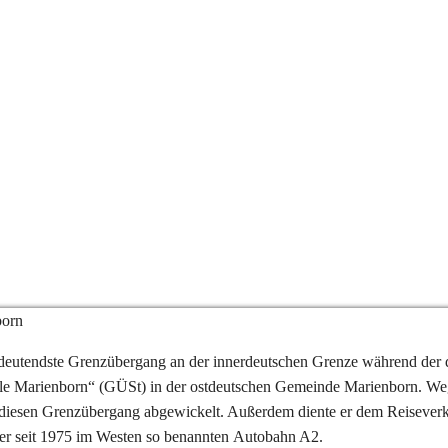
mstedt-Marienborn
born
deutendste Grenzübergang an der innerdeutschen Grenze während der 
lle Marienborn“ (GÜSt) in der ostdeutschen Gemeinde Marienborn. Weg
 diesen Grenzübergang abgewickelt. Außerdem diente er dem Reiseverk
er seit 1975 im Westen so benannten Autobahn A2.