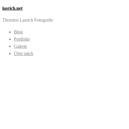
lasrich.net
Thorsten Lasrich Fotografie
Blog
Portfolio
Galerie
Über mich