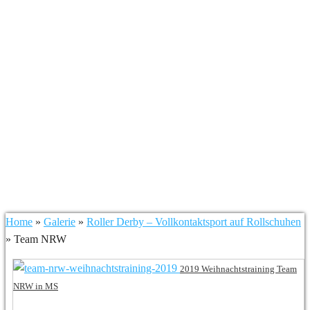
Team NRW
Home
»
Galerie
»
Roller Derby – Vollkontaktsport auf Rollschuhen
»
Team NRW
2019 Weihnachtstraining Team
NRW in MS