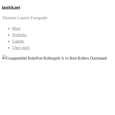
lasrich.net
Thorsten Lasrich Fotografie
Blog
Portfolio
Galerie
Über mich