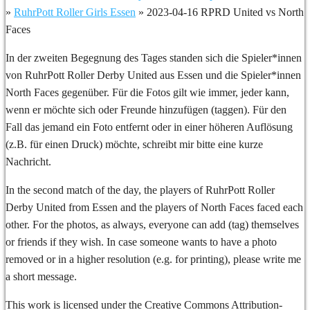
»
RuhrPott Roller Girls Essen
»
2023-04-16 RPRD United vs North
Faces
In der zweiten Begegnung des Tages standen sich die Spieler*innen
von RuhrPott Roller Derby United aus Essen und die Spieler*innen
North Faces gegenüber. Für die Fotos gilt wie immer, jeder kann,
wenn er möchte sich oder Freunde hinzufügen (taggen). Für den
Fall das jemand ein Foto entfernt oder in einer höheren Auflösung
(z.B. für einen Druck) möchte, schreibt mir bitte eine kurze
Nachricht.
In the second match of the day, the players of RuhrPott Roller
Derby United from Essen and the players of North Faces faced each
other. For the photos, as always, everyone can add (tag) themselves
or friends if they wish. In case someone wants to have a photo
removed or in a higher resolution (e.g. for printing), please write me
a short message.
This work is licensed under the Creative Commons Attribution-