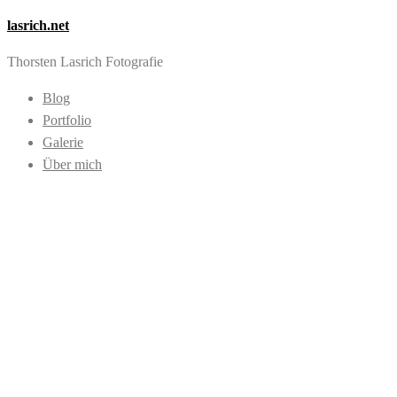
lasrich.net
Thorsten Lasrich Fotografie
Blog
Portfolio
Galerie
Über mich