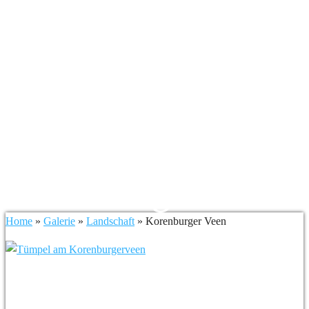
Korenburger Veen
Home
»
Galerie
»
Landschaft
»
Korenburger Veen